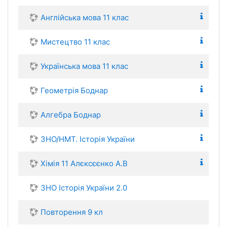
Англійська мова 11 клас
Мистецтво 11 клас
Українська мова 11 клас
Геометрія Боднар
Алгебра Боднар
ЗНО/НМТ. Історія України
Хімія 11 Алєксєєнко А.В
ЗНО Історія України 2.0
Повторення 9 кл