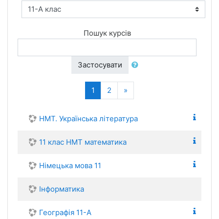
Пошук курсів
Застосувати
(поточний)
Далі
1
2
»
НМТ. Українська література
11 клас НМТ математика
Німецька мова 11
Інформатика
Географія 11-А