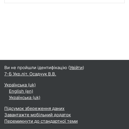
Ви не пройшли ідентифікацію (
Увійти
)
7-Б Укр.літ. Осадчук В.В.
Українська ‎(uk)‎
English ‎(en)‎
Українська ‎(uk)‎
Підсумок збереження даних
Завантажте мобільний додаток
Перемикнути до стандартної теми