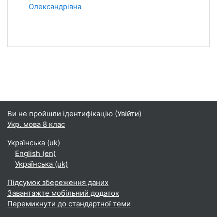
Олександрівна
Ви не пройшли ідентифікацію (
Увійти
)
Укр. мова 8 клас
Українська ‎(uk)‎
English ‎(en)‎
Українська ‎(uk)‎
Підсумок збереження даних
Завантажте мобільний додаток
Перемикнути до стандартної теми