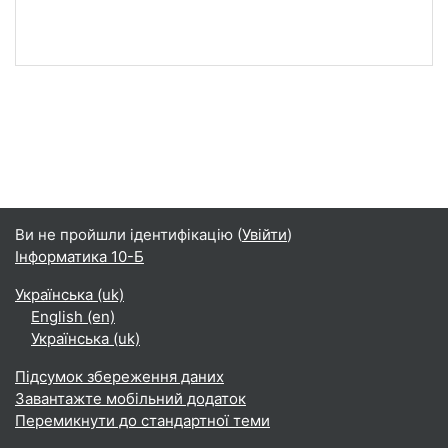
Ви не пройшли ідентифікацію (
Увійти
)
Інформатика 10-Б
Українська ‎(uk)‎
English ‎(en)‎
Українська ‎(uk)‎
Підсумок збереження даних
Завантажте мобільний додаток
Перемикнути до стандартної теми