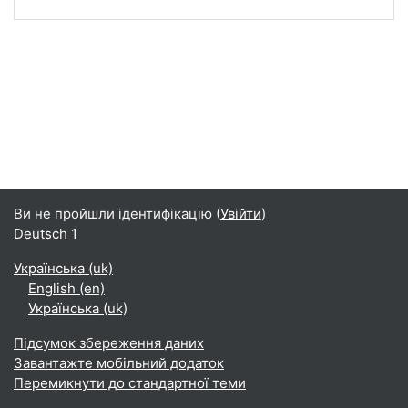
Ви не пройшли ідентифікацію (
Увійти
)
Deutsch 1
Українська ‎(uk)‎
English ‎(en)‎
Українська ‎(uk)‎
Підсумок збереження даних
Завантажте мобільний додаток
Перемикнути до стандартної теми