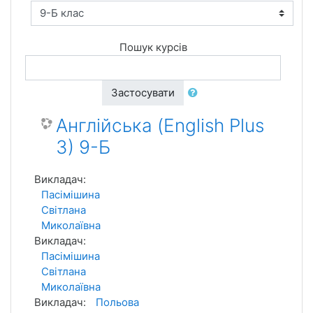
Пошук курсів
Застосувати
Англійська (English Plus
3) 9-Б
Викладач:
Пасімішина
Світлана
Миколаївна
Викладач:
Пасімішина
Світлана
Миколаївна
Викладач:
Польова