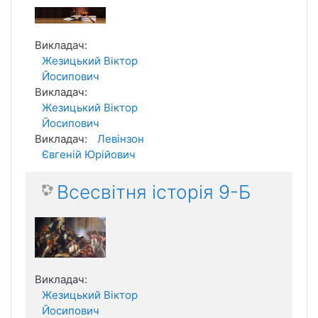
Викладач:
Жезицький Віктор
Йосипович
Викладач:
Жезицький Віктор
Йосипович
Викладач:
Левінзон
Євгеній Юрійович
Всесвітня історія 9-Б
Викладач:
Жезицький Віктор
Йосипович