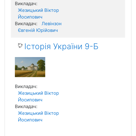
Викладач:
Жезицький Віктор
Йосипович
Викладач:
Левінзон
Євгеній Юрійович
Історія України 9-Б
Викладач:
Жезицький Віктор
Йосипович
Викладач:
Жезицький Віктор
Йосипович