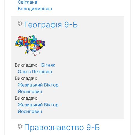
Світлана
Володимирівна
Географія 9-Б
Викладач:
Бігняк
Ольга Петрівна
Викладач:
Жезицький Віктор
Йосипович
Викладач:
Жезицький Віктор
Йосипович
Правознавство 9-Б