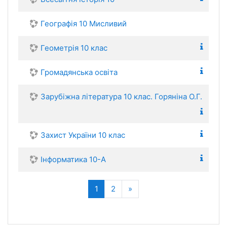
Географія 10 Мисливий
Геометрія 10 клас
Громадянська освіта
Зарубіжна література 10 клас. Горяніна О.Г.
Захист України 10 клас
Інформатика 10-А
(поточний)
Далі
1
2
»