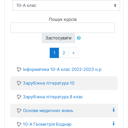
Пошук курсів
Застосувати
(поточний)
Далі
1
2
»
Інформатика 10-А клас 2022-2023 н.р
Зарубіжна література 10
Зарубіжна література 8 клас
Основи медичних знань
10-А Геометрія Боднар